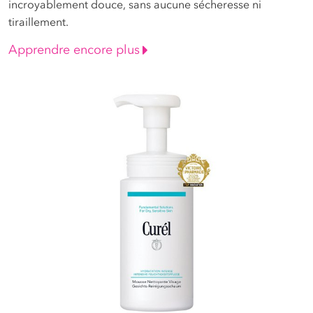
incroyablement douce, sans aucune sécheresse ni
tiraillement.
Apprendre encore plus