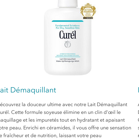
ait Démaquillant
écouvrez la douceur ultime avec notre Lait Démaquillant
urél. Cette formule soyeuse élimine en un clin d'œil le
aquillage et les impuretés tout en hydratant et apaisant
otre peau. Enrichi en céramides, il vous offre une sensation
e fraîcheur et de nutrition, laissant votre peau