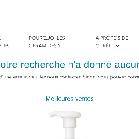
X
POURQUOI LES
À PROPOS DE
BLES
CÉRAMIDES ?
CURÉL
otre recherche n'a donné aucun
 d'une erreur, veuillez nous contacter. Sinon, vous pouvez consul
Meilleures ventes