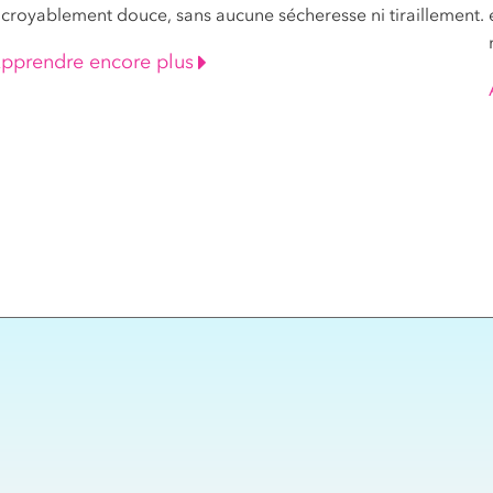
ncroyablement douce, sans aucune sécheresse ni tiraillement.
pprendre encore plus