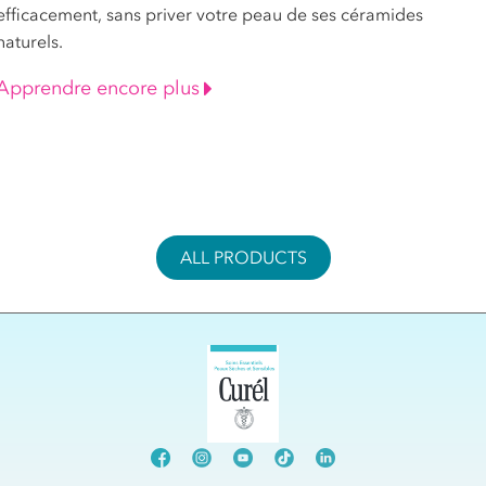
efficacement, sans priver votre peau de ses céramides
naturels.
Apprendre encore plus
ALL PRODUCTS