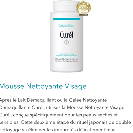
Mousse Nettoyante Visage
Après le Lait Démaquillant ou la Gelée Nettoyante
Démaquillante Curél, utilisez la Mousse Nettoyante Visage
Curél, conçue spécifiquement pour les peaux sèches et
sensibles. Cette deuxième étape du rituel japonais de double
nettoyage va éliminer les impuretés délicatement mais