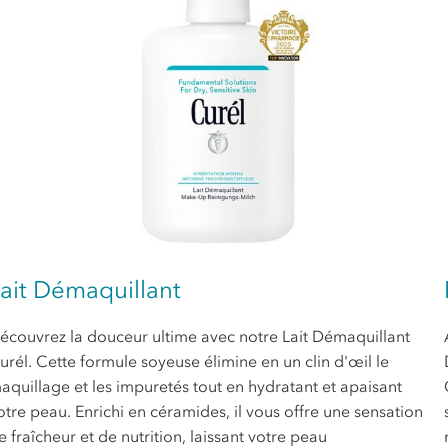
ait Démaquillant
écouvrez la douceur ultime avec notre Lait Démaquillant
urél. Cette formule soyeuse élimine en un clin d'œil le
aquillage et les impuretés tout en hydratant et apaisant
otre peau. Enrichi en céramides, il vous offre une sensation
e fraîcheur et de nutrition, laissant votre peau