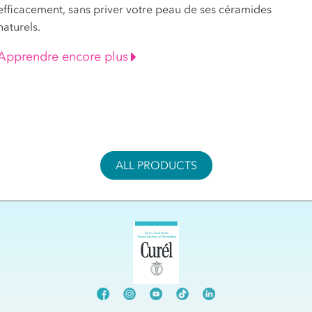
efficacement, sans priver votre peau de ses céramides
naturels.
Apprendre encore plus
ALL PRODUCTS