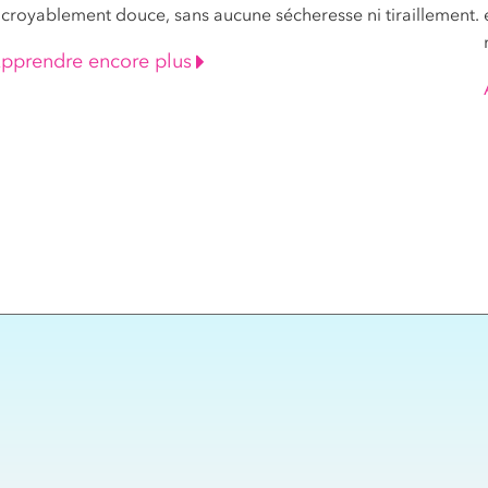
ncroyablement douce, sans aucune sécheresse ni tiraillement.
pprendre encore plus