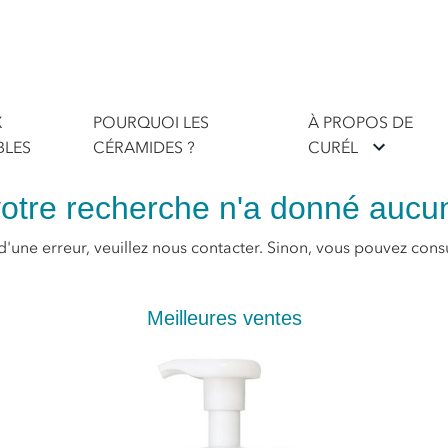
X
POURQUOI LES
À PROPOS DE
BLES
CÉRAMIDES ?
CURÉL
otre recherche n'a donné aucun
 d'une erreur, veuillez nous contacter. Sinon, vous pouvez consul
Meilleures ventes