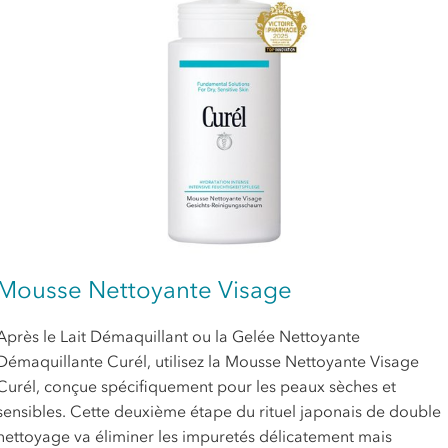
Mousse Nettoyante Visage
Après le Lait Démaquillant ou la Gelée Nettoyante
Démaquillante Curél, utilisez la Mousse Nettoyante Visage
Curél, conçue spécifiquement pour les peaux sèches et
sensibles. Cette deuxième étape du rituel japonais de double
nettoyage va éliminer les impuretés délicatement mais