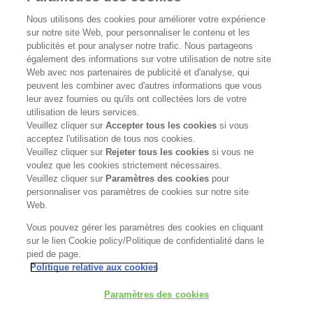
Nous utilisons des cookies pour améliorer votre expérience
sur notre site Web, pour personnaliser le contenu et les
publicités et pour analyser notre trafic. Nous partageons
également des informations sur votre utilisation de notre site
Web avec nos partenaires de publicité et d'analyse, qui
peuvent les combiner avec d'autres informations que vous
Deep Moisture
Hydrating
leur avez fournies ou qu'ils ont collectées lors de votre
utilisation de leurs services.
Spray
Water
Veuillez cliquer sur
Accepter tous les cookies
si vous
acceptez l'utilisation de tous nos cookies.
Essence
Veuillez cliquer sur
Rejeter tous les cookies
si vous ne
voulez que les cookies strictement nécessaires.
Veuillez cliquer sur
Paramètres des cookies
pour
personnaliser vos paramètres de cookies sur notre site
Web.
Vous pouvez gérer les paramètres des cookies en cliquant
sur le lien Cookie policy/Politique de confidentialité dans le
pied de page.
Politique relative aux cookies
Paramètres des cookies
ONTDEK SKINCARE
BEST SELLERS