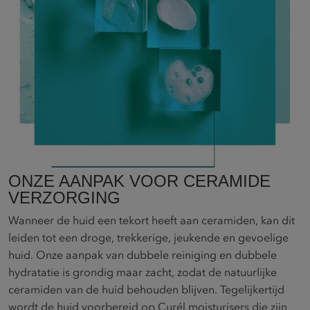
ONZE AANPAK VOOR CERAMIDE
VERZORGING​
Wanneer de huid een tekort heeft aan ceramiden, kan dit
leiden tot een droge, trekkerige, jeukende en gevoelige
huid. Onze aanpak van dubbele reiniging en dubbele
hydratatie is grondig maar zacht, zodat de natuurlijke
ceramiden van de huid behouden blijven. Tegelijkertijd
wordt de huid voorbereid op Curél moisturisers die zijn