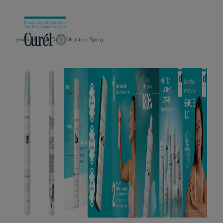
producten
Deep Moisture Spray