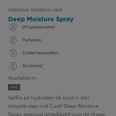
intensive moisture care
Deep Moisture Spray
pH-gebalanceerd
Parfumvrij
Zonder kleurstoffen
Alcoholvrij*
Available In:
60mL
Verfris en hydrateer de huid in één
simpele stap met Curél Deep Moisture
Spray, speciaal ontwikkeld voor de droge,