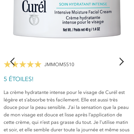
JMMOM5510
5 ÉTOILES!
J
S
La crème hydratante intense pour le visage de Curél est
J
légère et s’absorbe très facilement. Elle est aussi très
b
douce pour la peau sensible. J’ai la sensation que la peau
f
de mon visage est douce et lisse après l’application de
a
cette crème, qui n’est pas grasse du tout. Je l’utilise matin
p
et soir, et elle semble durer toute la journée et même sous