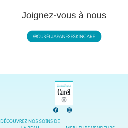
Joignez-vous à nous
@CURÉLJAPANESESKINCARE
DÉCOUVREZ NOS SOINS DE
LA PEAU
MEILLEURS VENDEURS