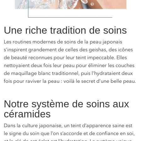
Une riche tradition de soins
Les routines modernes de soins de la peau japonais
s’inspirent grandement de celles des geishas, des icônes
de beauté reconnues pour leur teint impeccable. Elles
nettoyaient deux fois leur peau pour éliminer les couches
de maquillage blanc traditionnel, puis l’hydrataient deux
fois pour raviver la peau : voilà le secret d’une belle peau.
Notre système de soins aux
céramides
Dans la culture japonaise, un teint d’apparence saine est
le signe du soin que l’on s’accorde et de confiance en soi,
et la clé de cet éclat est l’hydratation. Le système unique