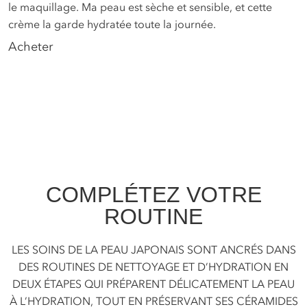
u
le maquillage. Ma peau est sèche et sensible, et cette
p
crème la garde hydratée toute la journée.
c
Acheter
p
#
e
i
A
COMPLÉTEZ VOTRE
ROUTINE
LES SOINS DE LA PEAU JAPONAIS SONT ANCRÉS DANS
DES ROUTINES DE NETTOYAGE ET D’HYDRATION EN
DEUX ÉTAPES QUI PRÉPARENT DÉLICATEMENT LA PEAU
À L’HYDRATION, TOUT EN PRÉSERVANT SES CÉRAMIDES