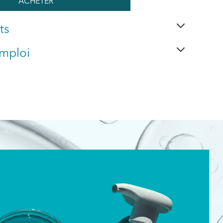
ACHETER
ts
mploi