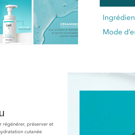
Ingrédien
Mode d’e
u
régénérer, préserver et
’hydratation cutanée