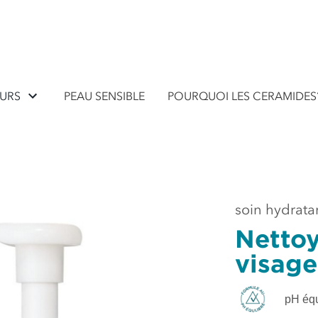
EURS
PEAU SENSIBLE
POURQUOI LES CERAMIDES
soin hydrata
Nettoy
visage
pH équ