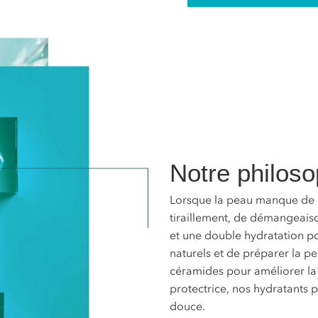
Notre philos
Lorsque la peau manque de c
tiraillement, de démangeais
et une double hydratation po
naturels et de préparer la pe
céramides pour améliorer la 
protectrice, nos hydratants 
douce.