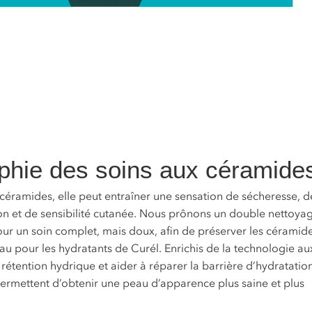
ophie des soins aux céramide
éramides, elle peut entraîner une sensation de sécheresse, d
on et de sensibilité cutanée. Nous prônons un double nettoya
ur un soin complet, mais doux, afin de préserver les céramid
au pour les hydratants de Curél. Enrichis de la technologie au
rétention hydrique et aider à réparer la barrière d’hydratatio
permettent d’obtenir une peau d’apparence plus saine et plus