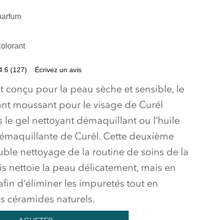
parfum
olorant
4.6
(127)
Écrivez un avis
 conçu pour la peau sèche et sensible, le
nt moussant pour le visage de Curél
ès le gel nettoyant démaquillant ou l’huile
émaquillante de Curél. Cette deuxième
ble nettoyage de la routine de soins de la
s nettoie la peau délicatement, mais en
fin d’éliminer les impuretés tout en
es céramides naturels.