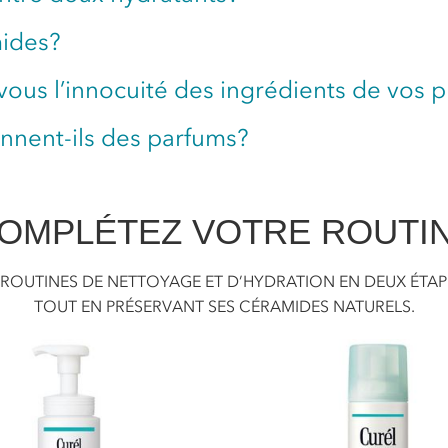
mides?
us l’innocuité des ingrédients de vos p
ennent-ils des parfums?
OMPLÉTEZ VOTRE ROUTI
 ROUTINES DE NETTOYAGE ET D’HYDRATION EN DEUX ÉTAPE
TOUT EN PRÉSERVANT SES CÉRAMIDES NATURELS.