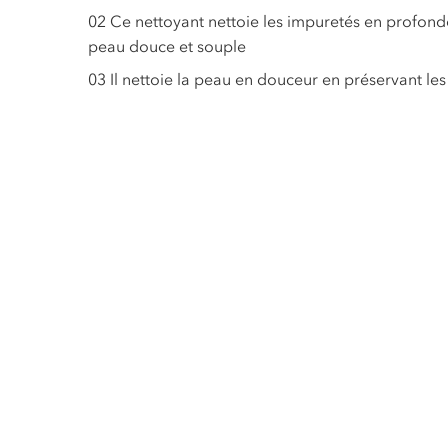
02
Ce nettoyant nettoie les impuretés en profondeu
peau douce et souple
03
Il nettoie la peau en douceur en préservant le