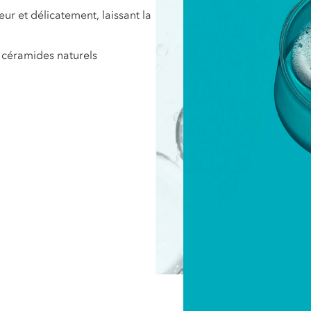
r et délicatement, laissant la
s céramides naturels