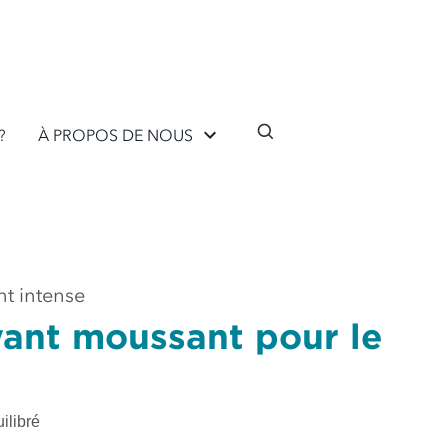
?
À PROPOS DE NOUS
nt intense
ant moussant pour le
ilibré