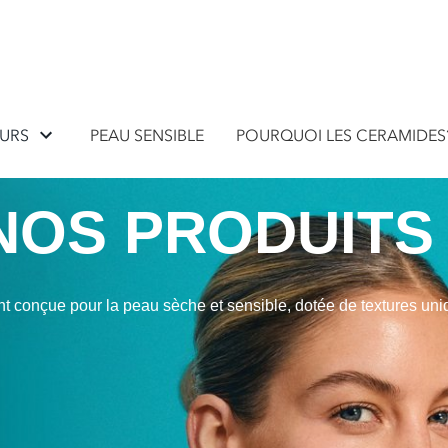
EURS
PEAU SENSIBLE
POURQUOI LES CERAMIDES
NOS PRODUITS
t conçue pour la peau sèche et sensible, dotée de textures uni