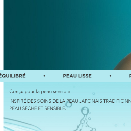
É
•
PEAU LISSE
•
PEAU SENS
Conçu pour la peau sensible
INSPIRÉ DES SOINS DE LA PEAU JAPONAIS TRADITION
PEAU SÈCHE ET SENSIBLE.