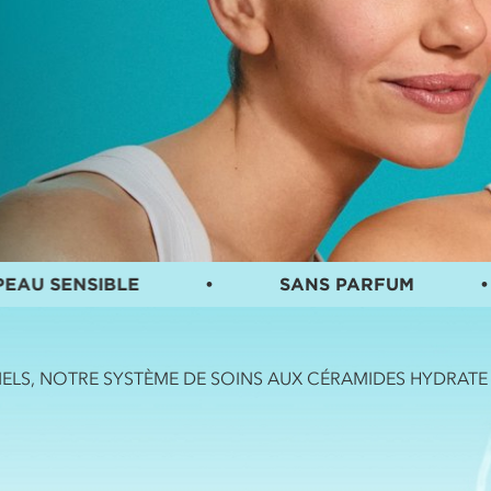
IBLE
•
SANS PARFUM
•
pH
NELS, NOTRE SYSTÈME DE SOINS AUX CÉRAMIDES HYDRATE 