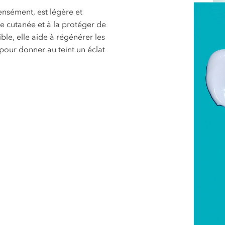
ensément, est légère et
re cutanée et à la protéger de
le, elle aide à régénérer les
pour donner au teint un éclat