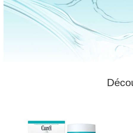
Décou