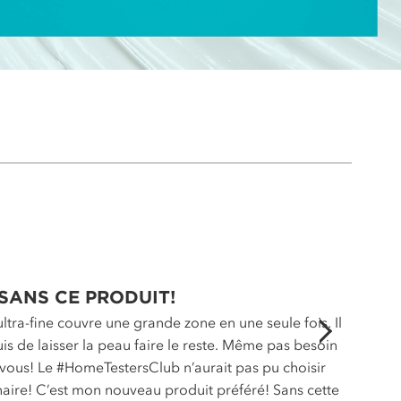
 SANS CE PRODUIT!
ra-fine couvre une grande zone en une seule fois. Il
uis de laisser la peau faire le reste. Même pas besoin
ur vous! Le #HomeTestersClub n’aurait pas pu choisir
naire! C’est mon nouveau produit préféré! Sans cette