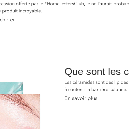
ccasion offerte par le #HomeTestersClub, je ne l’aurais probab
e produit incroyable.
cheter
Que sont les 
Les céramides sont des lipides
à soutenir la barrière cutanée.
En savoir plus