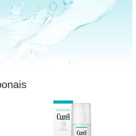
ponais