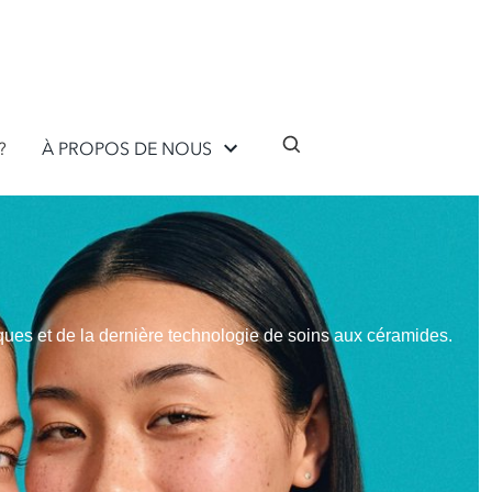
?
À PROPOS DE NOUS
ques et de la dernière technologie de soins aux céramides.