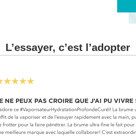
L’essayer, c’est l’adopter
E NE PEUX PAS CROIRE QUE J’AI PU VIVRE
’adore ce #VaporisateurHydratationProfondeCurél! La brume ult
uffit de la vaporiser et de l’essuyer rapidement avec la main, p
e frotter pour la faire pénétrer. La brume ultra-fine le fait po
ne meilleure marque avec laquelle collaborer! C’est extraordi