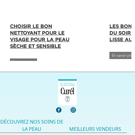
CHOISIR LE BON
LES BONN
NETTOYANT POUR LE
DU SOIR 
VISAGE POUR LA PEAU
LISSE AU 
SÈCHE ET SENSIBLE
En savoir plus
En savoir plus
DÉCOUVREZ NOS SOINS DE
LA PEAU
MEILLEURS VENDEURS