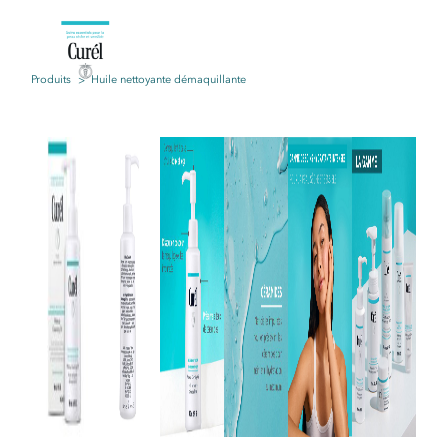
Produits
Huile nettoyante démaquillante