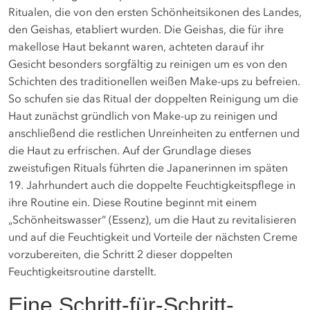
Ritualen, die von den ersten Schönheitsikonen des Landes,
den Geishas, etabliert wurden. Die Geishas, die für ihre
makellose Haut bekannt waren, achteten darauf ihr
Gesicht besonders sorgfältig zu reinigen um es von den
Schichten des traditionellen weißen Make-ups zu befreien.
So schufen sie das Ritual der doppelten Reinigung um die
Haut zunächst gründlich von Make-up zu reinigen und
anschließend die restlichen Unreinheiten zu entfernen und
die Haut zu erfrischen. Auf der Grundlage dieses
zweistufigen Rituals führten die Japanerinnen im späten
19. Jahrhundert auch die doppelte Feuchtigkeitspflege in
ihre Routine ein. Diese Routine beginnt mit einem
„Schönheitswasser“ (Essenz), um die Haut zu revitalisieren
und auf die Feuchtigkeit und Vorteile der nächsten Creme
vorzubereiten, die Schritt 2 dieser doppelten
Feuchtigkeitsroutine darstellt.
Eine Schritt-für-Schritt-