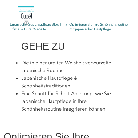
Japanische Gesichtspflege Blog |
Optimieren Sie Ihre Schönheitsroutine
Offizielle Curél Website
mit japanischer Hautpflege
GEHE ZU
Die in einer uralten Weisheit verwurzelte
japanische Routine
Japanische Hautpflege &
Schönheitstraditionen
Eine Schritt-für-Schritt-Anleitung, wie Sie
japanische Hautpflege in Ihre
Schönheitsroutine integrieren können
Optimieren Sie Ihre