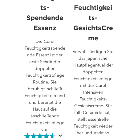
ts-
Feuchtigkei
Spendende
ts-
Essenz
GesichtsCre
me
Die Curél
Feuchtigkeitsspende
Vervollständigen Sie
nde Essenz ist der
das japanische
erste Schritt der
Hautpflegeritual der
doppelten
doppelten
Feuchtigkeitspflege
Feuchtigkeitspflege
Routine. Sie
mit der Curél
beruhigt, schließt
Intensiven
Feuchtigkeit ein und
Feuchtigkeits-
und bereitet die
Gesichtscreme. Sie
Haut auf die
füllt Ceramide auf,
anschließende
stellt essentielle
Feuchtigkeitspflege
Feuchtigkeit wieder
vor.
her und stärkt so