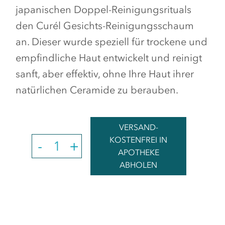
japanischen Doppel-Reinigungsrituals
den Curél Gesichts-Reinigungsschaum
an. Dieser wurde speziell für trockene und
empfindliche Haut entwickelt und reinigt
sanft, aber effektiv, ohne Ihre Haut ihrer
natürlichen Ceramide zu berauben.
VERSAND-
KOSTENFREI IN
QUANTITY
-
+
APOTHEKE
ABHOLEN