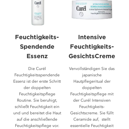
Bewertungen
Feuchtigkeits-
Intensive
Spendende
Feuchtigkeits-
Essenz
GesichtsCreme
Die Curél
Vervollständigen Sie das
Feuchtigkeitsspendende
japanische
Essenz ist der erste Schritt
Hautpflegeritual der
der doppelten
doppelten
Feuchtigkeitspflege
Feuchtigkeitspflege mit
Routine. Sie beruhigt,
der Curél Intensiven
schließt Feuchtigkeit ein
Feuchtigkeits-
und und bereitet die Haut
Gesichtscreme. Sie füllt
auf die anschließende
Ceramide auf, stellt
Feuchtigkeitspflege vor.
essentielle Feuchtigkeit