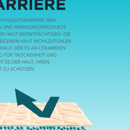
ARRIERE
TIGKEITSBARRIERE SEIN.
EN UND REINIGUNGSPRODUKTE
ER HAUT BEEINTRÄCHTIGEN. DIE
ER EIGENEN HAUT WOHLZUFÜHLEN
 HAUT, DER ES AN CERAMIDEN
IG FÜR TROCKENHEIT UND
T ES DER HAUT, IHREN
T ZU SCHÜTZEN.