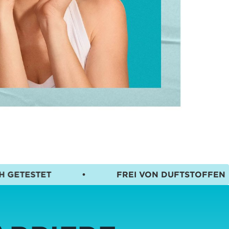
•
FREI VON DUFTSTOFFEN
•