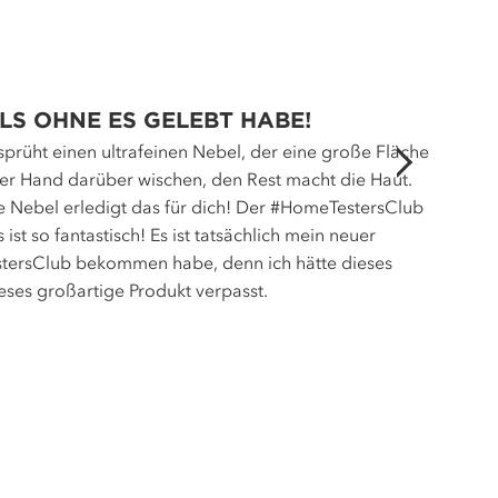
LS OHNE ES GELEBT HABE!
 sprüht einen ultrafeinen Nebel, der eine große Fläche
der Hand darüber wischen, den Rest macht die Haut.
ine Nebel erledigt das für dich! Der #HomeTestersClub
st so fantastisch! Es ist tatsächlich mein neuer
estersClub bekommen habe, denn ich hätte dieses
ieses großartige Produkt verpasst.