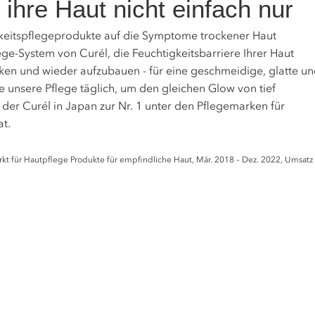
ihre Haut nicht einfach nur
keitspflegeprodukte auf die Symptome trockener Haut
ege-System von Curél, die Feuchtigkeitsbarriere Ihrer Haut
rken und wieder aufzubauen - für eine geschmeidige, glatte u
 unsere Pflege täglich, um den gleichen Glow von tief
, der Curél in Japan zur Nr. 1 unter den Pflegemarken für
t.
rkt für Hautpflege Produkte für empfindliche Haut, Mär. 2018 – Dez. 2022, Umsatz