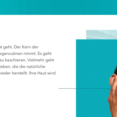
E
ut geht. Der Kern der
flegeroutinen nimmt. Es geht
u kaschieren. Vielmehr geht
eben, die die natürliche
ieder herstellt. Ihre Haut wird