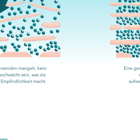
Ceramiden mangelt, kann
Eine ges
eschwächt sein, was sie
d Empfindlichkeit macht.
aufre