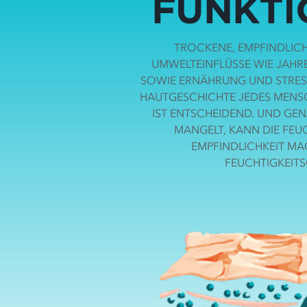
FUNKTI
TROCKENE, EMPFINDLICH
UMWELTEINFLÜSSE WIE JAHR
SOWIE ERNÄHRUNG UND STRESS 
HAUTGESCHICHTE JEDES MENSCH
IST ENTSCHEIDEND. UND GEN
MANGELT, KANN DIE FEU
EMPFINDLICHKEIT MAC
FEUCHTIGKEITS