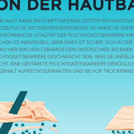
ON DER HAUTB
E HAUT KANN EIN SYMPTOM EINER GESTÖRTEN HAUTFEUCH
ESZEITLICHE WETTERVERÄNDERUNGEN, ZU HARSCHE SEIF
KÖNNEN DIE VITALITÄT DER FEUCHTIGKEITSBARRIERE IHR
EN IST INDIVIDUELL, ABER EINES IST SICHER: SICH IN D
AU HIER MACHEN CERAMIDE DEN UNTERSCHIED. BEI EINER
CHTIGKEITSBARRIERE GESCHWÄCHT SEIN, WAS SIE ANFÄLL
HT. EINE GESTÄRKTE FEUCHTIGKEITSBARRIERE ERMÖGLICH
GEHALT AUFRECHTZUERHALTEN UND SIE VOR TROCKENHEI