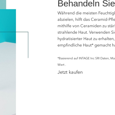
Behandeln Sie 
Während die meisten Feuchtig
abzielen, hilft das Ceramid-Pfl
mithilfe von Ceramiden zu stä
strahlende Haut. Verwenden Sie
hydratisierter Haut zu erhalten
empfindliche Haut* gemacht ha
*Basierend auf INTAGE Inc SRI Daten, Ma
Wert .
Jetzt kaufen