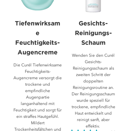
Tiefenwirksam
Gesichts-
e
Reinigungs-
Feuchtigkeits-
Schaum
Augencreme
Wenden Sie den Curél
Gesichts-
Die Curél Tiefenwirksame
Reinigungsschaum als
Feuchtigkeits-
zweiten Schritt der
Augencreme versorgt die
doppelten
trockene und
Reinigungsroutine an.
empfindliche
Der Reinigungsschaum
Augenpartie
wurde speziell für
langanhaltend mit
trockene, empfindliche
Feuchtigkeit und sorgt für
Haut entwickelt und
ein straffes Hautgefühl.
reinigt sanft, aber
Mildert
effektiv.
Trockenheitsfältchen und