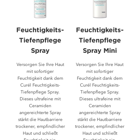
Feuchtigkeits-
Feuchtigkeits-
Tiefenpflege
Tiefenpflege
Spray
Spray Mini
Versorgen Sie Ihre Haut
Versorgen Sie Ihre Haut
mit sofortiger
mit sofortiger
Feuchtigkeit dank dem
Feuchtigkeit dank dem
Curél Feuchtigkeits-
Curél Feuchtigkeits-
Tiefenpflege Spray.
Tiefenpflege Spray.
Dieses ultrafeine mit
Dieses ultrafeine mit
Ceramiden
Ceramiden
angereichterte Spray
angereichterte Spray
stärkt die Hautbarriere
stärkt die Hautbarriere
trockener, empfindlicher
trockener, empfindlicher
Haut und schließt
Haut und schließt