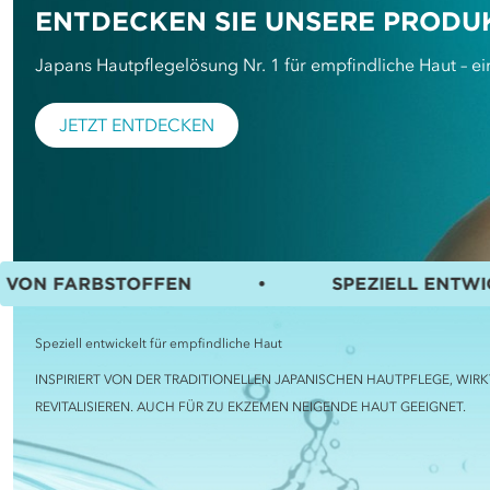
ENTDECKEN SIE UNSERE PRODU
Japans Hautpflegelösung Nr. 1 für empfindliche Haut – e
JETZT ENTDECKEN
TOFFEN
•
SPEZIELL ENTWICKELT FÜR E
Speziell entwickelt für empfindliche Haut
INSPIRIERT VON DER TRADITIONELLEN JAPANISCHEN HAUTPFLEGE, WI
REVITALISIEREN. AUCH FÜR ZU EKZEMEN NEIGENDE HAUT GEEIGNET.