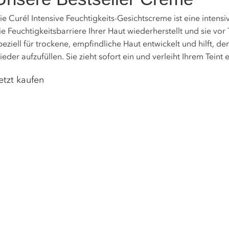
ie Curél Intensive Feuchtigkeits-Gesichtscreme ist eine intens
ie Feuchtigkeitsbarriere Ihrer Haut wiederherstellt und sie vor
peziell für trockene, empfindliche Haut entwickelt und hilft, 
ieder aufzufüllen. Sie zieht sofort ein und verleiht Ihrem Teint
etzt kaufen