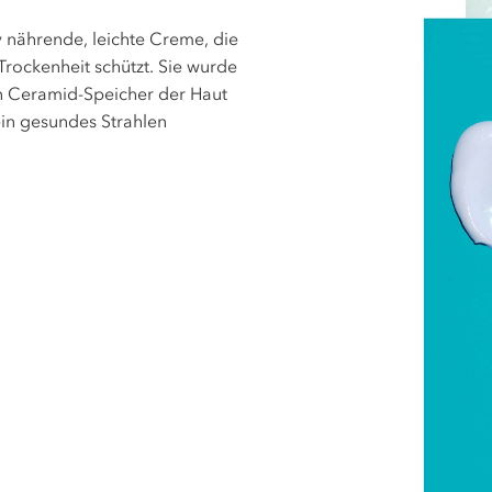
iv nährende, leichte Creme, die
 Trockenheit schützt. Sie wurde
den Ceramid-Speicher der Haut
 ein gesundes Strahlen