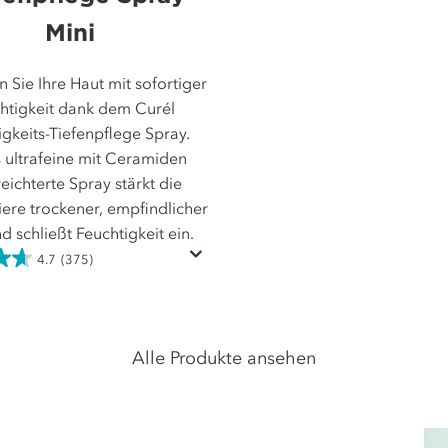
Mini
 Sie Ihre Haut mit sofortiger
htigkeit dank dem Curél
igkeits-Tiefenpflege Spray.
 ultrafeine mit Ceramiden
eichterte Spray stärkt die
ere trockener, empfindlicher
d schließt Feuchtigkeit ein.
4.7
(375)
Alle Produkte ansehen
gen