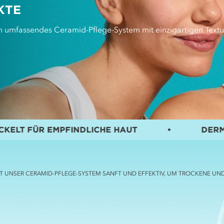
KTE
in umfassendes Ceramid-Pflege-System mit einzigartigen Textu
MPFINDLICHE HAUT
•
DERMATOLOGISCH
RKT UNSER CERAMID-PFLEGE-SYSTEM SANFT UND EFFEKTIV, UM TROCKENE UN