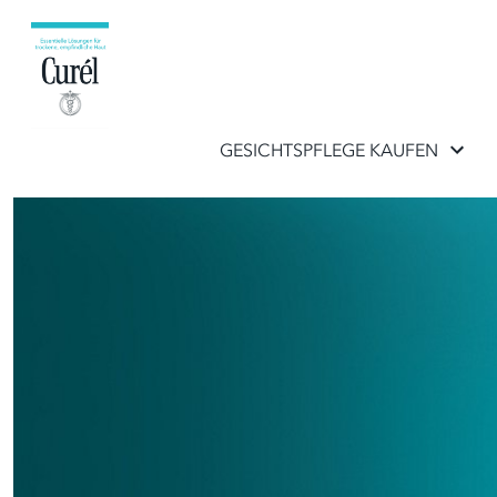
GESICHTSPFLEGE KAUFEN