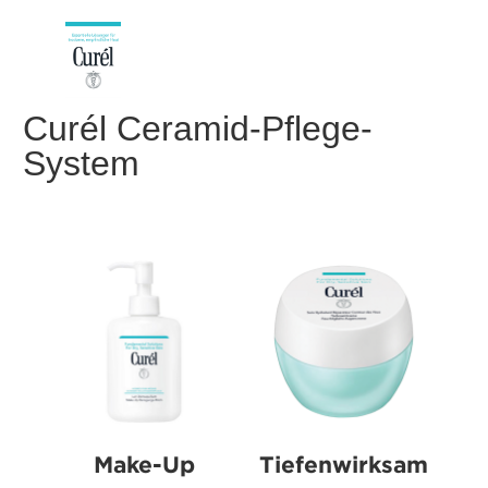
Curél Ceramid-Pflege-
System
Make-Up
Tiefenwirksam