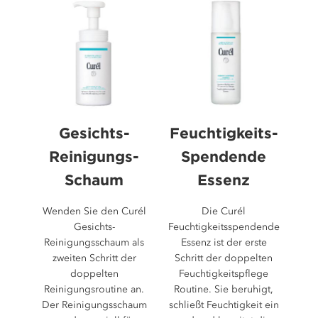
5
Sternen.
179
Bewertungen
Gesichts-
Feuchtigkeits-
Reinigungs-
Spendende
Schaum
Essenz
Wenden Sie den Curél
Die Curél
Gesichts-
Feuchtigkeitsspendende
Reinigungsschaum als
Essenz ist der erste
zweiten Schritt der
Schritt der doppelten
doppelten
Feuchtigkeitspflege
Reinigungsroutine an.
Routine. Sie beruhigt,
Der Reinigungsschaum
schließt Feuchtigkeit ein