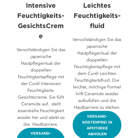
Intensive
Leichtes
Feuchtigkeits-
Feuchtigkeits-
GesichtsCrem
fluid
e
Vervollständigen Sie das
japanische
Vervollständigen Sie das
Hautpflegeritual der
japanische
doppelten
Hautpflegeritual der
Feuchtigkeitspflege mit
doppelten
dem Curél Leichten
Feuchtigkeitspflege mit
Feuchtigkeitsfluid. Die
der Curél Intensiven
leichte, milchige Formel
Feuchtigkeits-
hilft Ceramide wieder
Gesichtscreme. Sie füllt
aufzufüllen und die
Ceramide auf, stellt
Hautbarriere zu stärken.
essentielle Feuchtigkeit
VERSAND-
wieder her und stärkt so
KOSTENFREI IN
die Hautbarriere.
APOTHEKE
VERSAND-
ABHOLEN