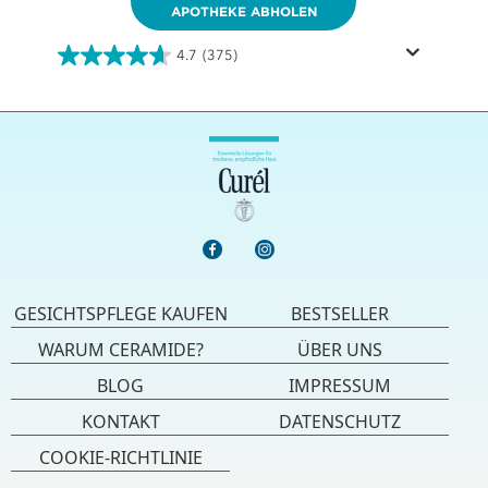
APOTHEKE ABHOLEN
4.7
(375)
4.7
von
5
Sternen.
375
Bewertungen
GESICHTSPFLEGE KAUFEN
BESTSELLER
WARUM CERAMIDE?
ÜBER UNS
BLOG
IMPRESSUM
KONTAKT
DATENSCHUTZ
COOKIE-RICHTLINIE